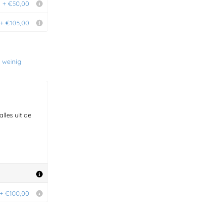
+ €50,00
+ €105,00
e weinig
les uit de
+ €100,00