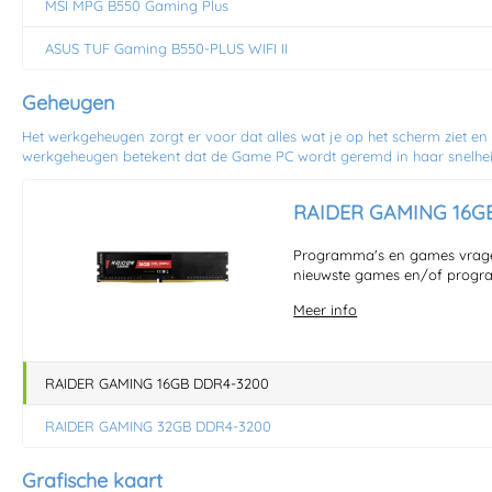
MSI MPG B550 Gaming Plus
ASUS TUF Gaming B550-PLUS WIFI II
Geheugen
Het werkgeheugen zorgt er voor dat alles wat je op het scherm ziet en
werkgeheugen betekent dat de Game PC wordt geremd in haar snelheid
RAIDER GAMING 16G
Programma's en games vragen
nieuwste games en/of progra
Meer info
RAIDER GAMING 16GB DDR4-3200
RAIDER GAMING 32GB DDR4-3200
Grafische kaart