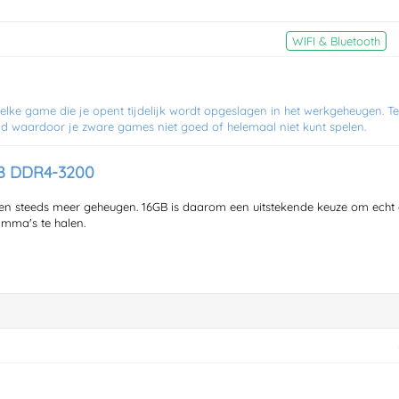
WIFI & Bluetooth
 elke game die je opent tijdelijk wordt opgeslagen in het werkgeheugen. T
 waardoor je zware games niet goed of helemaal niet kunt spelen.
B DDR4-3200
 steeds meer geheugen. 16GB is daarom een uitstekende keuze om echt al
mma's te halen.