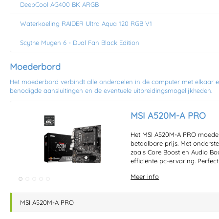
DeepCool AG400 BK ARGB
Waterkoeling RAIDER Ultra Aqua 120 RGB V1
Scythe Mugen 6 - Dual Fan Black Edition
Moederbord
Het moederbord verbindt alle onderdelen in de computer met elkaar
benodigde aansluitingen en de eventuele uitbreidingsmogelijkheden.
MSI A520M-A PRO
Het MSI A520M-A PRO moederbo
betaalbare prijs. Met onder
zoals Core Boost en Audio Boo
efficiënte pc-ervaring. Perfe
Meer info
MSI A520M-A PRO