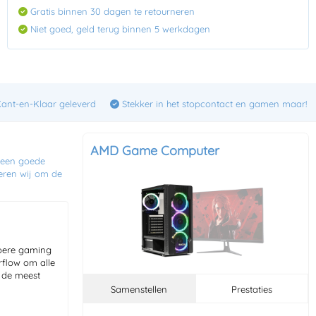
Gratis binnen 30 dagen te retourneren
Niet goed, geld terug binnen 5 werkdagen
ant-en-Klaar geleverd
Stekker in het stopcontact en gamen maar!
AMD Game Computer
 een goede
eren wij om de
toere gaming
rflow om alle
 de meest
Samenstellen
Prestaties