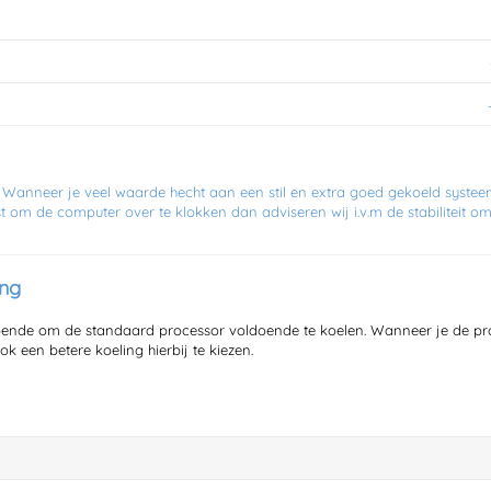
 Wanneer je veel waarde hecht aan een stil en extra goed gekoeld systee
t om de computer over te klokken dan adviseren wij i.v.m de stabiliteit o
ing
doende om de standaard processor voldoende te koelen. Wanneer je de pr
k een betere koeling hierbij te kiezen.